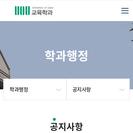
학과행정
학과행정
공지사항
학과소개
공지사항
공지사항
교수진소개
Q&A